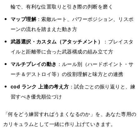
輪で、有利な位置取りと引き際の判断を磨く
マップ理解
：索敵ルート、パワーポジション、リスポ
ーンの流れを踏まえた動き方
武器選択・カスタム（アタッチメント）
：プレイスタ
イルと距離帯に合った武器構成の組み立て方
マルチプレイの動き
：ルール別（ハードポイント・サ
ーチ＆デストロイ等）の役割理解と味方との連携
cod ランク 上達の考え方
：試合ごとの振り返りと、練
習すべき優先順位づけ
「何をどう練習すればうまくなるのか」を、あなた専用の
カリキュラムとして一緒に作り上げていきます。