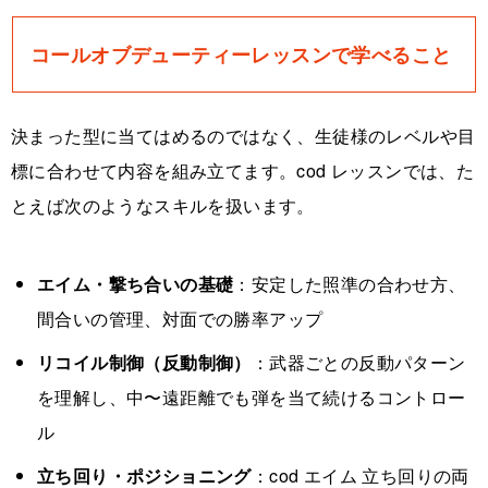
コールオブデューティーレッスンで学べること
決まった型に当てはめるのではなく、生徒様のレベルや目
標に合わせて内容を組み立てます。cod レッスンでは、た
とえば次のようなスキルを扱います。
エイム・撃ち合いの基礎
：安定した照準の合わせ方、
間合いの管理、対面での勝率アップ
リコイル制御（反動制御）
：武器ごとの反動パターン
を理解し、中〜遠距離でも弾を当て続けるコントロー
ル
立ち回り・ポジショニング
：cod エイム 立ち回りの両