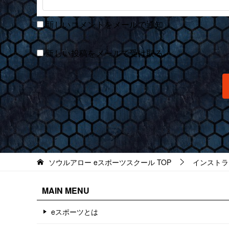
新しいコメントをメールで通知
新しい投稿をメールで受け取る
ソウルアロー eスポーツスクール
TOP
インストラ
MAIN MENU
eスポーツとは