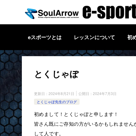
eスポーツとは
レッスンについて
初
とくじゃぽ
更新日：
2024年8月21日
公開日：
2024年7月3日
とくじゃぽ先生のブログ
初めまして！とくじゃぽと申します！
皆さん既にご存知の方がいるかもしれませんが
して人です。