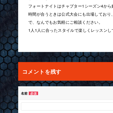
フォートナイトはチャプター1シーズン4か
時間が合うときは公式大会にも出場しており
で、なんでもお気軽にご相談ください。
1人1人に合ったスタイルで楽しくレッスン
コメントを残す
名前
必須