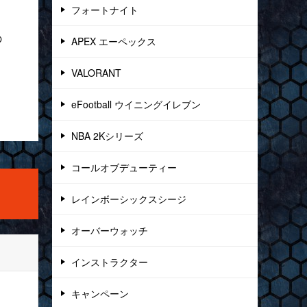
フォートナイト
の
APEX エーペックス
VALORANT
eFootball ウイニングイレブン
NBA 2Kシリーズ
コールオブデューティー
レインボーシックスシージ
オーバーウォッチ
インストラクター
キャンペーン