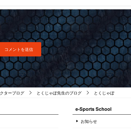
クターブログ
とくじゃぽ先生のブログ
とくじゃぽ
e-Sports School
お知らせ