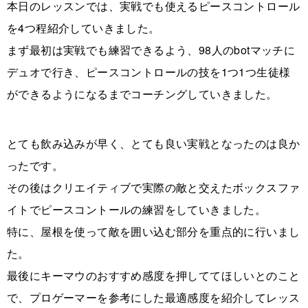
本日のレッスンでは、実戦でも使えるピースコントロール
を4つ程紹介していきました。
まず最初は実戦でも練習できるよう、98人のbotマッチに
デュオで行き、ピースコントロールの技を1つ1つ生徒様
ができるようになるまでコーチングしていきました。
とても飲み込みが早く、とても良い実戦となったのは良か
ったです。
その後はクリエイティブで実際の敵と交えたボックスファ
イトでピースコントールの練習をしていきました。
特に、屋根を使って敵を囲い込む部分を重点的に行いまし
た。
最後にキーマウのおすすめ感度を押しててほしいとのこと
で、プロゲーマーを参考にした最適感度を紹介してレッス