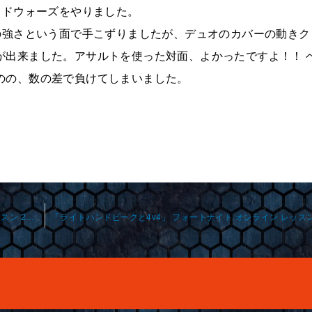
ッドウォーズをやりました。
の強さという面で手こずりましたが、デュオのカバーの動きク
が出来ました。アサルトを使った対面、よかったですよ！！ 
のの、数の差で負けてしまいました。
「苦手克服とソロコーチング」 フォートナイト オンライ ンレッスン 2025-6-3-no0011-0038