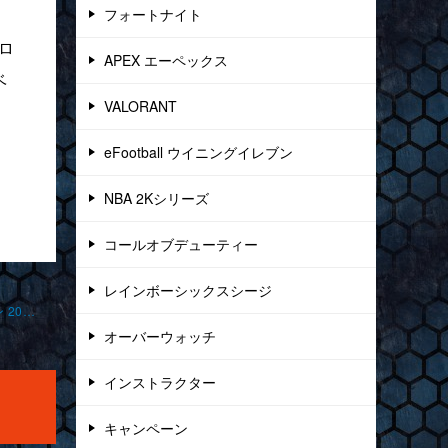
フォートナイト
ロ
APEX エーペックス
ベ
VALORANT
eFootball ウイニングイレブン
NBA 2Kシリーズ
コールオブデューティー
レインボーシックスシージ
「ライトハンドピークと4v4」 フォートナイト オンライン レッスン 2025-6-6-no0011
オーバーウォッチ
インストラクター
キャンペーン