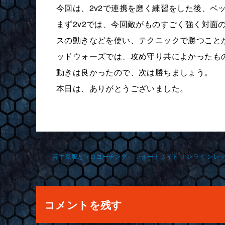
今回は、2v2で連携を磨く練習をした後、ベ
まず2v2では、今回敵がものすごく強く対面
スの動きなどを使い、テクニックで勝つこと
ッドウォーズでは、攻め守り共によかったも
動きは良かったので、次は勝ちましょう。
本日は、ありがとうございました。
投
稿
ナ
コメントを残す
ビ