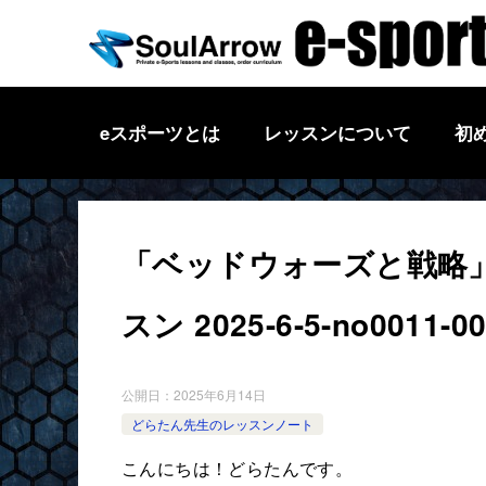
eスポーツとは
レッスンについて
初
「ベッドウォーズと戦略」
スン 2025-6-5-no0011-0
公開日：
2025年6月14日
どらたん先生のレッスンノート
こんにちは！どらたんです。