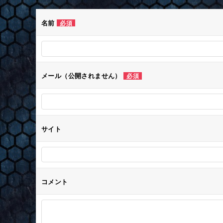
ゲ
名前
必須
ー
シ
メール（公開されません）
必須
ョ
ン
サイト
コメント