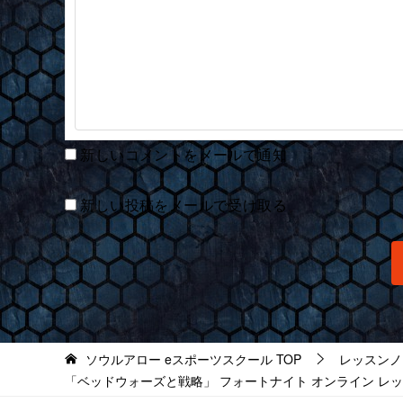
新しいコメントをメールで通知
新しい投稿をメールで受け取る
ソウルアロー eスポーツスクール
TOP
レッスンノ
「ベッドウォーズと戦略」 フォートナイト オンライン レッスン 202