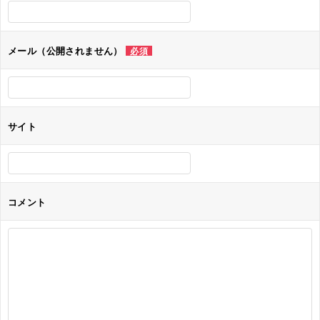
シ
ョ
メール（公開されません）
必須
ン
サイト
コメント