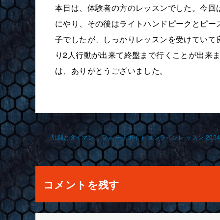
本日は、体験者の方のレッスンでした。今回
にやり、その後はライトハンドピークとピー
子でしたが、しっかりレッスンを受けていて
り2人行動が出来て終盤まで行くことが出来ま
は、ありがとうございました。
投
稿
ナ
コメントを残す
ビ