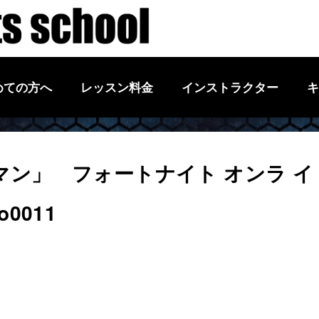
めての方へ
レッスン料金
インストラクター
キ
ン」 フォートナイト オンラ イ
o0011