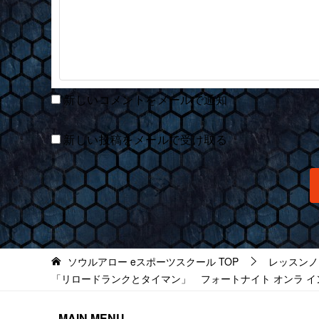
新しいコメントをメールで通知
新しい投稿をメールで受け取る
ソウルアロー eスポーツスクール
TOP
レッスンノ
「リロードランクとタイマン」 フォートナイト オンラ インレッスン
MAIN MENU