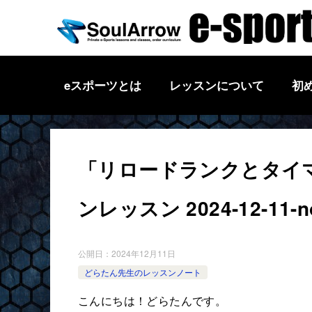
eスポーツとは
レッスンについて
初
「リロードランクとタイマ
ンレッスン 2024-12-11-n
公開日：
2024年12月11日
どらたん先生のレッスンノート
こんにちは！どらたんです。