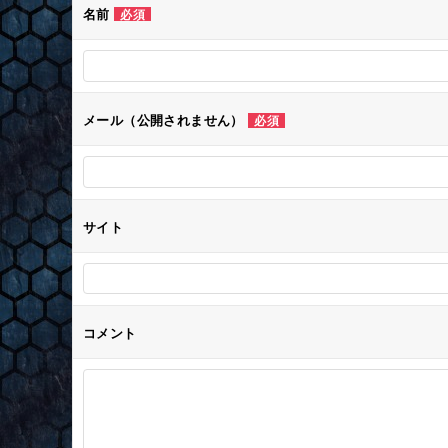
ゲ
名前
必須
ー
シ
メール（公開されません）
必須
ョ
ン
サイト
コメント