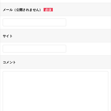
ョ
メール（公開されません）
必須
ン
サイト
コメント