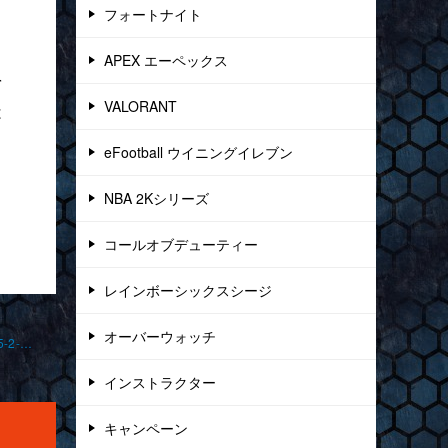
く
フォートナイト
APEX エーペックス
を
VALORANT
は
eFootball ウイニングイレブン
NBA 2Kシリーズ
コールオブデューティー
レインボーシックスシージ
オーバーウォッチ
「ホラーゲームと乱闘」 フォートナイト オンラインレ ッスン 2025-2-28-no0011-0023
インストラクター
キャンペーン