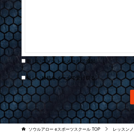
新しいコメントをメールで通知
新しい投稿をメールで受け取る
ソウルアロー eスポーツスクール
TOP
レッスンノ