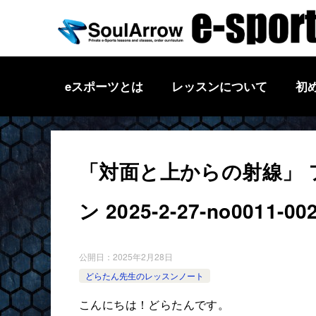
eスポーツとは
レッスンについて
初
「対面と上からの射線」 
ン 2025-2-27-no0011-00
公開日：
2025年2月28日
どらたん先生のレッスンノート
こんにちは！どらたんです。