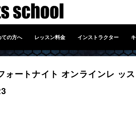
めての方へ
レッスン料金
インストラクター
キ
フォートナイト オンラインレ ッス
23