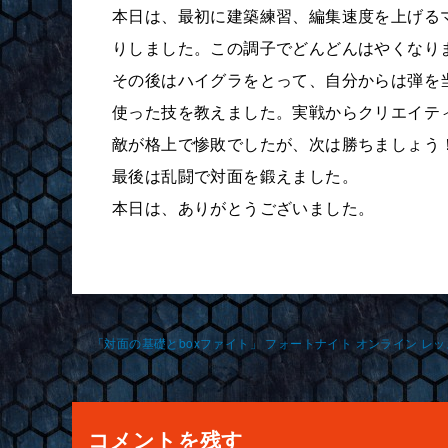
本日は、最初に建築練習、編集速度を上げる
りしました。この調子でどんどんはやくなり
その後はハイグラをとって、自分からは弾を
使った技を教えました。実戦からクリエイティ
敵が格上で惨敗でしたが、次は勝ちましょう
最後は乱闘で対面を鍛えました。
本日は、ありがとうございました。
投
稿
ナ
コメントを残す