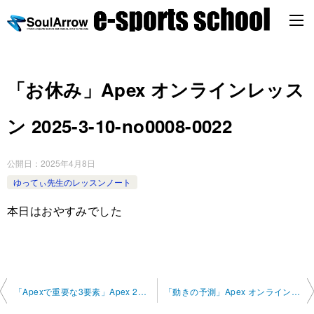
「お休み」Apex オンラインレッス
ン 2025-3-10-no0008-0022
公開日：
2025年4月8日
ゆってぃ先生のレッスンノート
本日はおやすみでした
投
「Apexで重要な3要素」Apex 2025-3-28-no0008-0022
「動きの予測」Apex オンラインレッスン 2025-4-1-no0008-0022