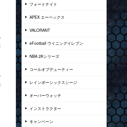
フォートナイト
APEX エーペックス
VALORANT
れ
eFootball ウイニングイレブン
は
NBA 2Kシリーズ
コールオブデューティー
み
レインボーシックスシージ
最
オーバーウォッチ
インストラクター
キャンペーン