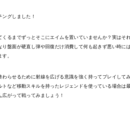
チングしました！
てくるまでずっとそこにエイムを置いていませんか？実はそ
なり盤面が硬直し弾や回復だけ消費して何も起きず悪い時に
ます。
終わらせるために射線を広げる意識を強く持ってプレイして
ルトなど移動スキルを持ったレジェンドを使っている場合は
ん広がって戦ってみましょう！