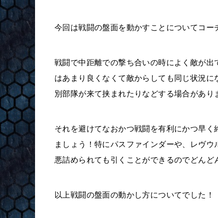
今回は戦闘の盤面を動かすことについてコー
戦闘で中距離での撃ち合いの時によく敵が出
はあまり良くなくて敵からしても同じ状況に
別部隊が来て挟まれたりなどする場合があり
それを避けてなおかつ戦闘を有利にかつ早く
ましょう！特にパスファインダーや、レヴウ
悪詰められても引くことができるのでどんど
以上戦闘の盤面の動かし方についてでした！