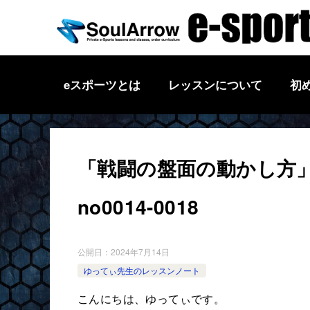
eスポーツとは
レッスンについて
初
「戦闘の盤面の動かし方」オン
no0014-0018
公開日：
2024年7月14日
ゆってぃ先生のレッスンノート
こんにちは、ゆってぃです。