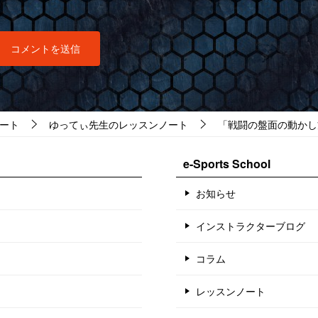
ート
ゆってぃ先生のレッスンノート
「戦闘の盤面の動かし方」オ
e-Sports School
お知らせ
インストラクターブログ
コラム
レッスンノート