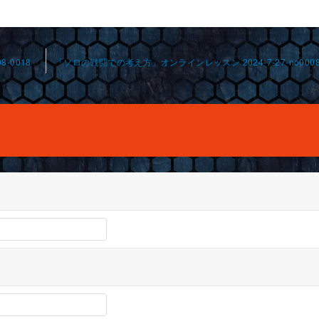
-0018
「ソロの戦闘での考え方」オンラインレッスン 2024-7-27-no0008-