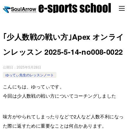
｢少人数戦の戦い方｣Apex オンライ
ンレッスン 2025-5-14-no008-0022
公開日：
2025年5月28日
ゆってぃ先生のレッスンノート
こんにちは、ゆってぃです。
今回は少人数戦の戦い方についてコーチングしました
味方がやられてしまったりなどで2人など人数不利になっ
た際に返すために重要なことは何点かあります。