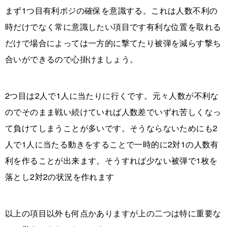
まず1つ目有利ポジの確保を意識する。これは人数不利の
時だけでなく常に意識したい項目です有利な位置を取れる
だけで場合によっては一方的に撃てたり被弾を減らす撃ち
合いができるので心掛けましょう。
2つ目は2人で1人に当たりに行くです。元々人数が不利な
のでそのまま戦い続けていれば人数差でいずれ苦しくなっ
て負けてしまうことが多いです。そうならないためにも2
人で1人に当たる動きをすることで一時的に2対1の人数有
利を作ることが出来ます。そうすれば少ない被弾で1枚を
落とし2対2の状況を作れます
以上の項目以外も何点かありますが上の二つは特に重要な