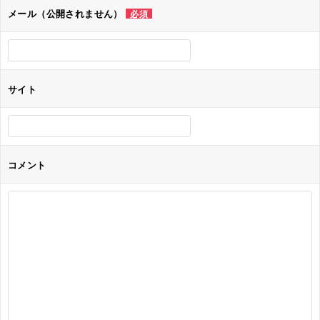
ョ
メール（公開されません）
必須
ン
サイト
コメント