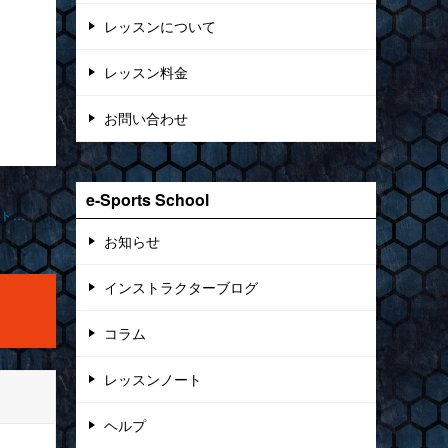
レッスンについて
レッスン料金
お問い合わせ
e-Sports School
『ショットガンのエイム練習とsettyの練習マップについて』フォートナイトオンラ インレッスン 2024-12-08-0010-0031
お知らせ
インストラクターブログ
コラム
レッスンノート
ヘルプ