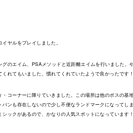
ロイヤルをプレイしました。
ングのエイム、PSAメソッドと近距離エイムを行いました。
てくれてもいました。慣れてくれていたようで良かったです
ィ・コーナーに降りていきました。この場所は他のボスの基
トバンも存在しないので少し不便なランドマークになってし
ミシックがあるので、かなりの人気スポットになっています