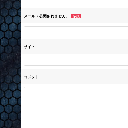
シ
メール（公開されません）
必須
ョ
ン
サイト
コメント