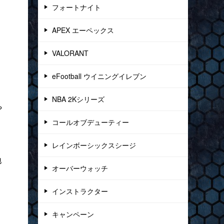
フォートナイト
APEX エーペックス
VALORANT
eFootball ウイニングイレブン
NBA 2Kシリーズ
や
コールオブデューティー
！
レインボーシックスシージ
地
オーバーウォッチ
ま
！
インストラクター
キャンペーン