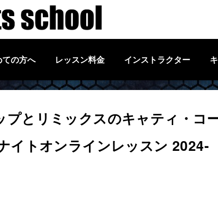
めての方へ
レッスン料金
インストラクター
キ
ップとリミックスのキャティ・コ
イトオンラインレッスン 2024-