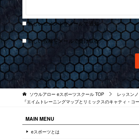
新しいコメントをメールで通知
新しい投稿をメールで受け取る
ソウルアロー eスポーツスクール
TOP
レッスンノ
『エイムトレーニングマップとリミックスのキャティ・コーナーにつ
MAIN MENU
eスポーツとは