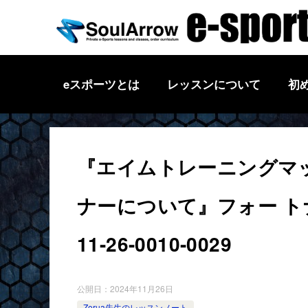
eスポーツとは
レッスンについて
初
『エイムトレーニングマ
ナーについて』フォー トナ
11-26-0010-0029
公開日：
2024年11月26日
Zorua先生のレッスンノート