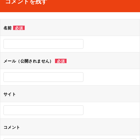
コメントを残す
ビ
ゲ
名前
必須
ー
シ
ョ
メール（公開されません）
必須
ン
サイト
コメント