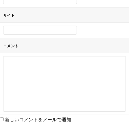
サイト
コメント
新しいコメントをメールで通知