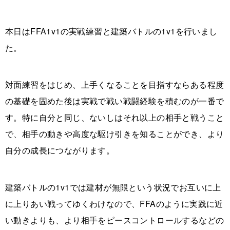
本日はFFA1v1の実戦練習と建築バトルの1v1を行いまし
た。
対面練習をはじめ、上手くなることを目指すならある程度
の基礎を固めた後は実戦で戦い戦闘経験を積むのが一番で
す。特に自分と同じ、ないしはそれ以上の相手と戦うこと
で、相手の動きや高度な駆け引きを知ることができ、より
自分の成長につながります。
建築バトルの1v1では建材が無限という状況でお互いに上
に上りあい戦ってゆくわけなので、FFAのように実践に近
い動きよりも、より相手をピースコントロールするなどの