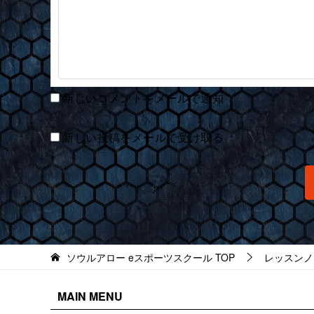
新しいコメントをメールで通知
新しい投稿をメールで受け取る
ソウルアロー eスポーツスクール
TOP
レッスンノ
MAIN MENU