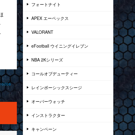
フォートナイト
ほ
APEX エーペックス
を
VALORANT
一
eFootball ウイニングイレブン
NBA 2Kシリーズ
コールオブデューティー
0006
レインボーシックスシージ
オーバーウォッチ
インストラクター
キャンペーン