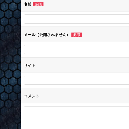
ゲ
名前
必須
ー
シ
メール（公開されません）
必須
ョ
ン
サイト
コメント