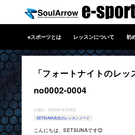
eスポーツとは
レッスンについて
初
「フォートナイトのレッスン」
no0002-0004
公開日：
2023年10月28日
SETSUNA先生のレッスンノート
こんにちは、SETSUNAです😊