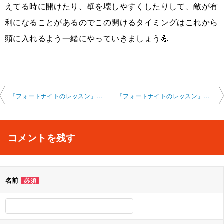
えてる時に開けたり、壁を壊しやすくしたりして、敵が有
利になることがあるのでこの開けるタイミングはこれから
頭に入れるよう一緒にやっていきましょう💪
投
「フォートナイトのレッスン」オンライン 2023-11-21-no0002
「フォートナイトのレッスン」オンライン 2023-12-13-no0002-0006
稿
ナ
コメントを残す
ビ
ゲ
名前
必須
ー
シ