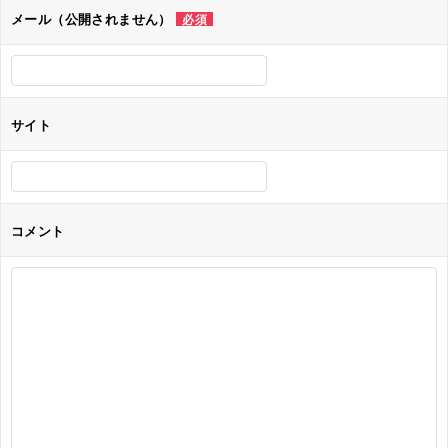
ョ
メール（公開されません）
必須
ン
サイト
コメント