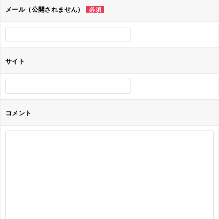
ョ
メール（公開されません）
必須
ン
サイト
コメント