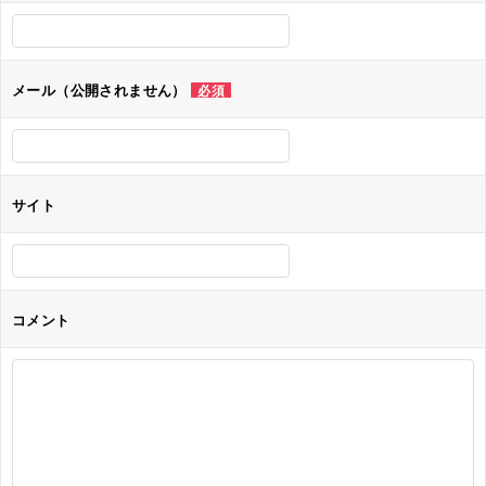
シ
ョ
メール（公開されません）
必須
ン
サイト
コメント