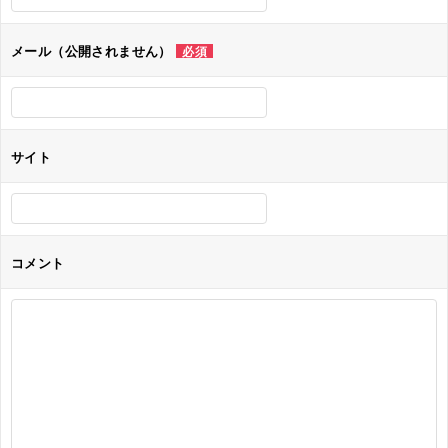
シ
ョ
メール（公開されません）
必須
ン
サイト
コメント