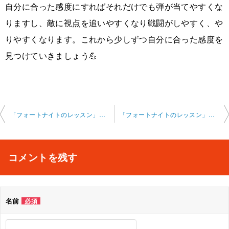
自分に合った感度にすればそれだけでも弾が当てやすくな
りますし、敵に視点を追いやすくなり戦闘がしやすく、や
りやすくなります。これから少しずつ自分に合った感度を
見つけていきましょう💪
投
「フォートナイトのレッスン」オンライン 2024 3-6-no0002-0011
「フォートナイトのレッスン」オンライン 2024-3-15-no0002-0010
稿
ナ
コメントを残す
ビ
ゲ
名前
必須
ー