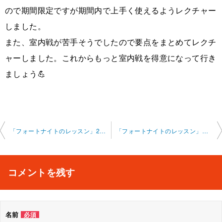
ので期間限定ですが期間内で上手く使えるようレクチャー
しました。
また、室内戦が苦手そうでしたので要点をまとめてレクチ
ャーしました。これからもっと室内戦を得意になって行き
ましょう💪
投
「フォートナイトのレッスン」2023-10-14-no0002-0004
「フォートナイトのレッスン」オンライン 2023-10-20-no0002
稿
ナ
コメントを残す
ビ
ゲ
名前
必須