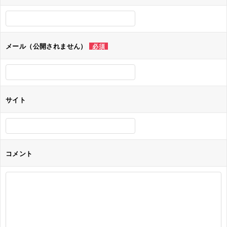
ー
シ
ョ
メール（公開されません）
必須
ン
サイト
コメント