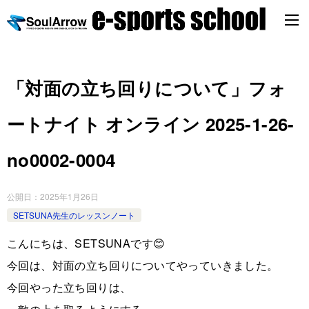
「対面の立ち回りについて」フォ
ートナイト オンライン 2025-1-26-
no0002-0004
公開日：
2025年1月26日
SETSUNA先生のレッスンノート
こんにちは、SETSUNAです😊
今回は、対面の立ち回りについてやっていきました。
今回やった立ち回りは、