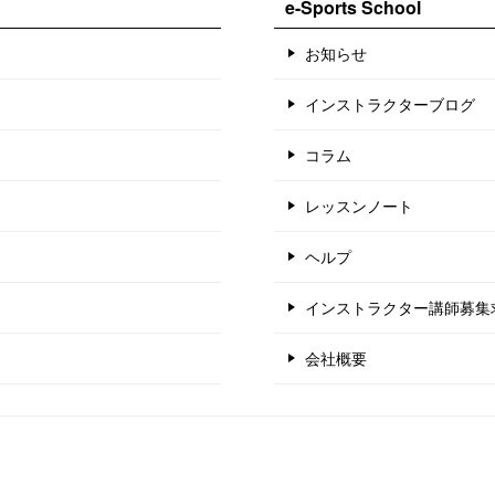
e-Sports School
お知らせ
インストラクターブログ
コラム
レッスンノート
ヘルプ
インストラクター講師募集
会社概要