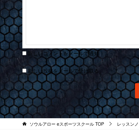
新しいコメントをメールで通知
新しい投稿をメールで受け取る
ソウルアロー eスポーツスクール
TOP
レッスンノ