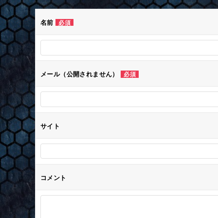
ゲ
名前
必須
ー
シ
メール（公開されません）
必須
ョ
ン
サイト
コメント