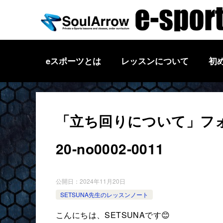
eスポーツとは
レッスンについて
初
「立ち回りについて」フォー
20-no0002-0011
公開日：
2024年11月20日
SETSUNA先生のレッスンノート
こんにちは、SETSUNAです😊