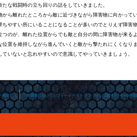
新たな戦闘時の立ち回りの話をしていきました。
物から離れたところから敵に近づきながら障害物に向かって
撃ちやすい所にいることになることが多いのでとりえず障害
立つのが、離れた位置からでも敵と自分の間に障害物が来る
な位置を維持しながら進んでいくと敵から撃たれにくくなり
していないと忘れやすいので意識してやっていきましょう。
-0027