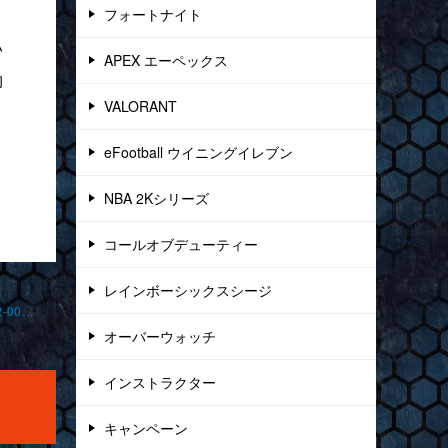
フォートナイト
い
APEX エーペックス
物
VALORANT
よ
ま
eFootball ウイニングイレブン
NBA 2Kシリーズ
コールオブデューティー
レインボーシックスシージ
「新環境について」フォートナイト オンライン 2024-11-8-no0002-0010
オーバーウォッチ
インストラクター
キャンペーン