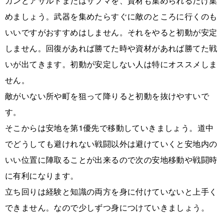
ガンとアサルトまたはサブマを、資材も集められるだけ集
めましょう。武器を集めたらすぐに敵のところに行くのも
いいですがおすすめはしません。それをやると初動が安定
しません。回復があれば勝てた時や資材があれば勝てた戦
いが出てきます。初動が安定しない人は特にオススメしま
せん。
敵がいない所や町を狙って降りると初動を抜けやすいで
す。
そこからは安地を第1優先で移動していきましょう。道中
でどうしても避けれない戦闘以外は避けていくと安地内の
いい位置に陣取ることが出来るので次の安地移動や戦闘時
に有利になります。
立ち回りは経験と知識の両方を身に付けていないと上手く
できません。なので少しずつ身につけていきましょう。